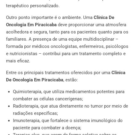
terapêutico personalizado.
Outro ponto importante é o ambiente. Uma
Clínica De
Oncologia Em Piracicaba
deve proporcionar uma atmosfera
acolhedora e segura, tanto para os pacientes quanto para os
familiares. A presença de uma equipe multidisciplinar –
formada por médicos oncologistas, enfermeiros, psicólogos
e nutricionistas – contribui para um tratamento completo e
mais eficaz.
Entre os principais tratamentos oferecidos por uma
Clínica
De Oncologia Em Piracicaba
, estão:
Quimioterapia, que utiliza medicamentos potentes para
combater as células cancerígenas;
Radioterapia, que atua diretamente no tumor por meio de
radiações específicas;
Imunoterapia, que fortalece o sistema imunológico do
paciente para combater a doença;
Terapias-alvo, que agem de forma seletiva sobre as