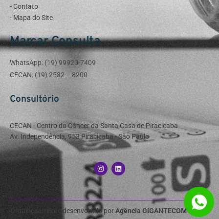
- Contato
- Mapa do Site
Marcar Consulta
WhatsApp: (19) 99920-7409​
CECAN: (19) 2532 – 8200
Consultório
CECAN - Centro do Câncer da Santa Casa de Piracicaba
Av. Independência, 953 Piracicaba - São Paulo
Orgulhosamente desenvolvido por
Agência GIGANTECOM Digital